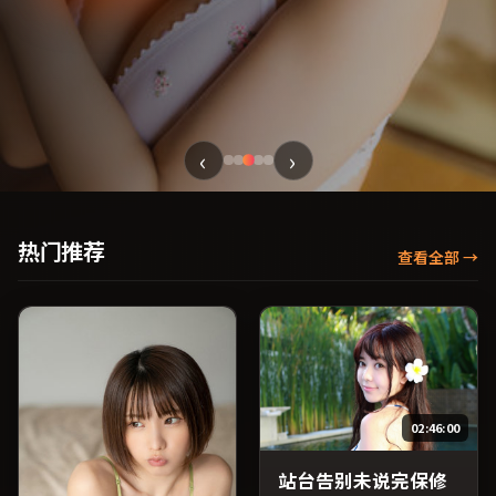
‹
›
热门推荐
查看全部
→
02:46:00
站台告别未说完保修