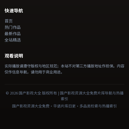
快速导航
首页
热门作品
最新作品
全站精选
观看说明
实际播放请遵守版权与地区规范；本站不对第三方播放地址作担保。内容
仅作信息导航，请勿用于商业用途。
©
2026
国产影视大全
版权所有 |
国产影视资源大全免费
片库导航与热播
索引
国产影视资源大全免费·华语片库日更·多品类检索与热播索引